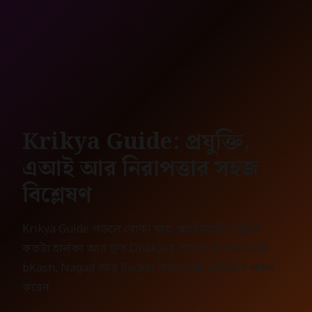
Krikya Guide: প্রযুক্তি,
এআই আর নিরাপত্তার সহজ
বিশ্লেষণ
Krikya Guide পড়লে বোঝা যায়, প্ল্যাটফর্মের প্রযুক্তি
কতটা হালকা আর দ্রুত Dhaka-র অনেক ব্যবহারকারী
bKash, Nagad আর Rocket দিয়ে সহজ সেটআপ পছন্দ
করেন