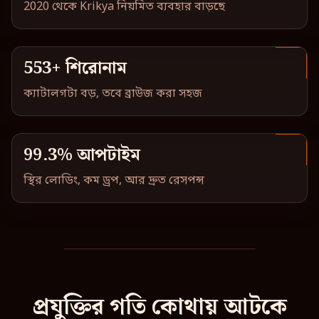
2020 থেকে Krikya নিয়মিত ব্যবহার বাড়ছে
553+ শিরোনাম
ক্যাটালগটা বড়, তবে ব্রাউজ করা সহজ
99.3% আপটাইম
স্থির লোডিং, কম ড্রপ, আর দ্রুত রেসপন্স
প্রযুক্তির গতি কোথায় আটকে