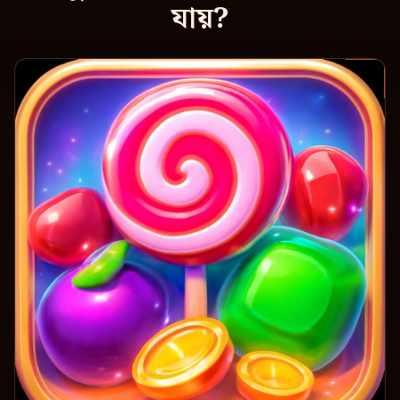
যায়?