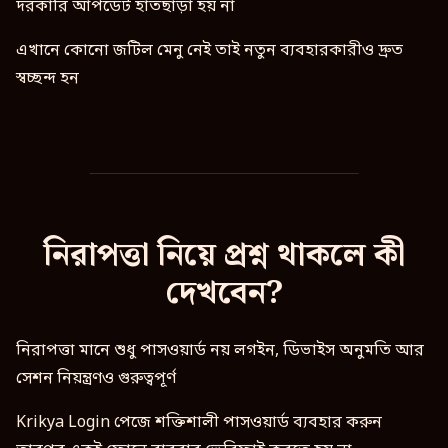
দরকারি আপডেট হাতছাড়া হয় না
এখানে কোনো জটিল মেনু নেই তাই নতুন ব্যবহারকারীও দ্রুত
স্বচ্ছন্দ হন
নিরাপত্তা নিয়ে প্রশ্ন থাকলে কী
দেখবেন?
নিরাপত্তা মানে শুধু পাসওয়ার্ড নয় লগইন, ডিভাইস অনুমতি আর
সেশন নিয়ন্ত্রণও গুরুত্বপূর্ণ
Krikya Login পেজে শক্তিশালী পাসওয়ার্ড ব্যবহার করুন