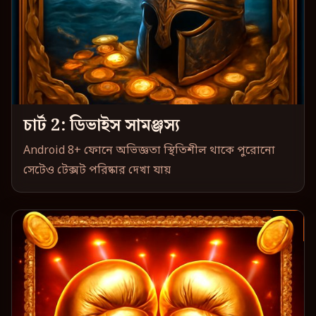
চার্ট 2: ডিভাইস সামঞ্জস্য
Android 8+ ফোনে অভিজ্ঞতা স্থিতিশীল থাকে পুরোনো
সেটেও টেক্সট পরিষ্কার দেখা যায়