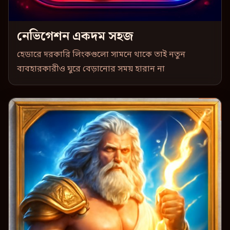
নেভিগেশন একদম সহজ
হেডারে দরকারি লিংকগুলো সামনে থাকে তাই নতুন
ব্যবহারকারীও ঘুরে বেড়ানোর সময় হারান না