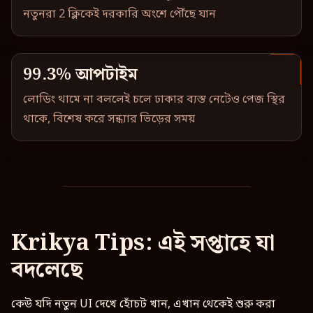
নতুনরা 2 ক্লিকেই দরকারি অংশে পৌঁছে যান
99.3% আপটাইম
লোডিং থামে না বললেই চলে ঢাকার ব্যস্ত নেটেও পেজ স্থির
থাকে, বিশেষ করে সন্ধ্যার ভিড়ের সময়
Krikya Tips: এই সপ্তাহে যা
বদলেছে
কেউ যদি নতুন UI দেখে হোঁচট খান, এখান থেকেই শুরু করা