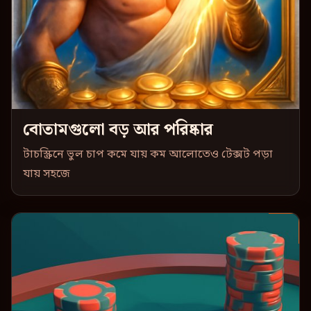
বোতামগুলো বড় আর পরিষ্কার
টাচস্ক্রিনে ভুল চাপ কমে যায় কম আলোতেও টেক্সট পড়া
যায় সহজে