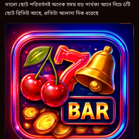
ভালো ছোট পরিবর্তনই অনেক সময় বড় পার্থক্য আনে নিচে 6টি
ছোট রিভিউ আছে, প্রতিটা আলাদা দিক ধরেছে