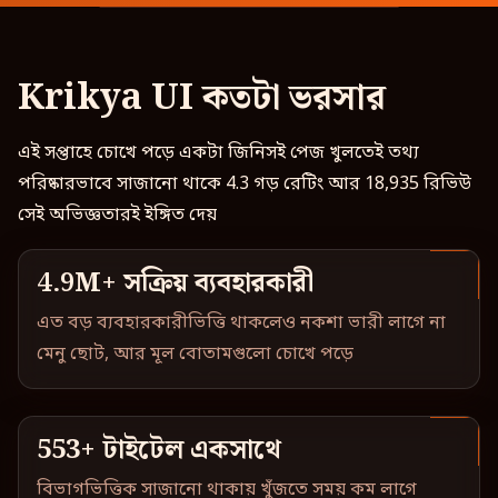
Krikya UI কতটা ভরসার
এই সপ্তাহে চোখে পড়ে একটা জিনিসই পেজ খুলতেই তথ্য
পরিষ্কারভাবে সাজানো থাকে 4.3 গড় রেটিং আর 18,935 রিভিউ
সেই অভিজ্ঞতারই ইঙ্গিত দেয়
4.9M+ সক্রিয় ব্যবহারকারী
এত বড় ব্যবহারকারীভিত্তি থাকলেও নকশা ভারী লাগে না
মেনু ছোট, আর মূল বোতামগুলো চোখে পড়ে
553+ টাইটেল একসাথে
বিভাগভিত্তিক সাজানো থাকায় খুঁজতে সময় কম লাগে